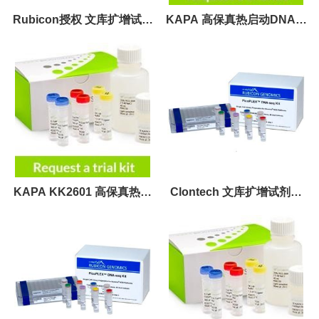
Rubicon授权 文库扩增试剂
KAPA 高保真热启动DNA聚
盒
合酶预混液 现货供应
KAPA KK2601 高保真热启
Clontech 文库扩增试剂盒
动酶 现货
现货