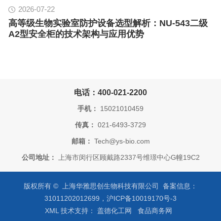
2026-07-22
高等级生物实验室防护设备选型解析：NU-543二级
A2型安全柜的技术架构与应用优势
电话：400-021-2200
手机：
15021010459
传真：
021-6493-3729
邮箱：
Tech@ys-bio.com
公司地址：
上海市闵行区顾戴路2337号维璟中心G幢19C2
版权所有 © 上海华雅思创生物科技有限公司 备案信息：
31011202012699，沪ICP备10019170号-3
XML
技术支持：
盖德化工网
食品商务网