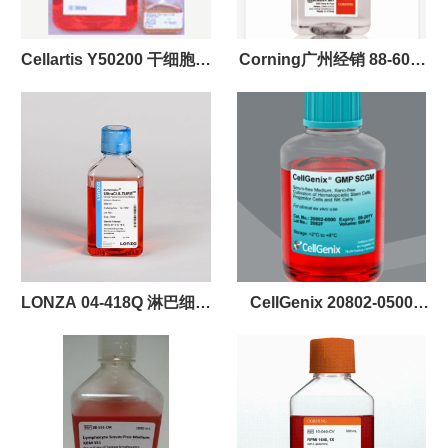
Cellartis Y50200 干细胞培
Corning广州经销 88-600-
养基 现货供应
CV MSC间充质干细胞无血
清培养基
LONZA 04-418Q 淋巴细胞
CellGenix 20802-0500
无血清培养基 1L/瓶
SCGM 培养基 现货