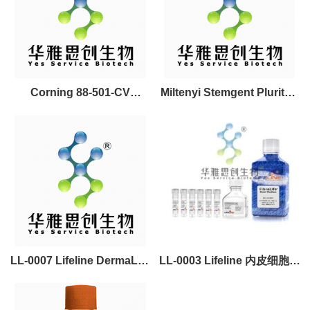
Corning 88-501-CV
Miltenyi Stemgent Pluriton
KBM501 NK细胞激活无血清
重编程培养基
培养基（高IL-2浓度）
LL-0007 Lifeline DermaLife
LL-0003 Lifeline 内皮细胞低
K人角质形成细胞培养基套装
血清培养套装 VascuLife