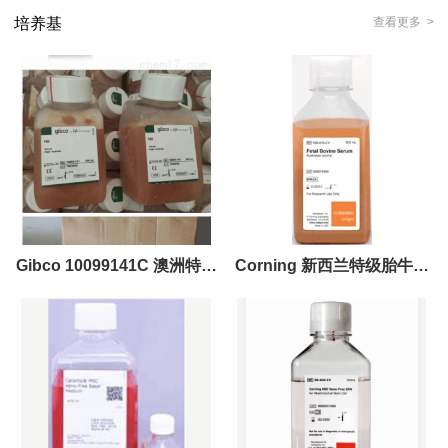
培养基
查看更多 >
Gibco 10099141C 澳洲特级
Corning 新西兰特级胎牛血
胎牛血清
清 35-081-CV