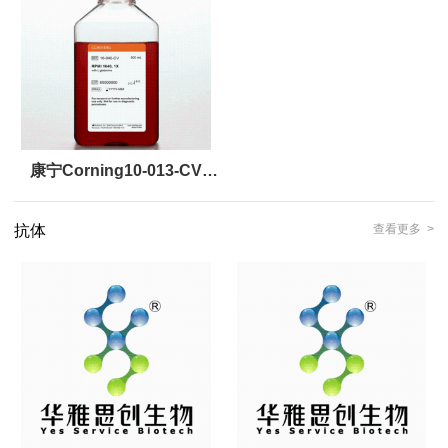
【LM-0004 & LS-1030】
VEGF（LM-0002+LS-
1020）
康宁Corning10-013-CV
DMEM培养基 500ml
抗体
查看更多 >