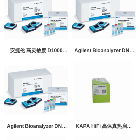
分析扩增试剂盒
安捷伦 高灵敏度 D1000
Agilent Bioanalyzer DNA
ScreenTape
1000 试剂盒
Agilent Bioanalyzer DNA
KAPA HiFi 高保真热启动
1000 Analysis
DNA聚合酶预混液