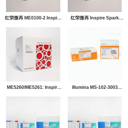
红荣微再 ME0100-2 Inspire
红荣微再 Inspire Spark
Spark© EZ DNA建库试剂盒
DNA建库试剂盒
(illumina测序平台)
ME5260/ME5261: Inspire
Illumina MS-102-3003
Spark® DNA Plus 2 靶向捕
MiSeq Reagent Kit v3 现货
获试剂盒
促销