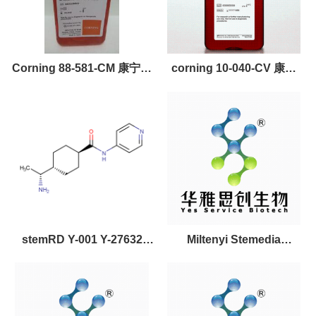
Corning 88-581-CM 康宁无
corning 10-040-CV 康宁
血清培养基 现货
（Corning） RPMI 1640 培
养基
stemRD Y-001 Y-27632
Miltenyi Stemedia
1mg干细胞培养基
NutriStem XF/FF 培养基