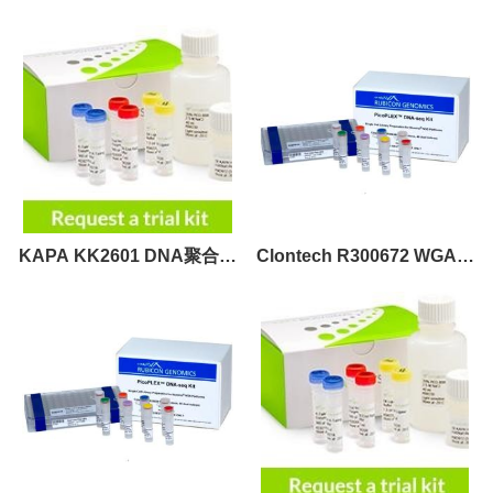
6000 S1 Reagent Kit
v1.5（300 cycles）
KAPA KK2601 DNA聚合酶
Clontech R300672 WGA文
预混液 现货
库扩增试剂盒 现货供应