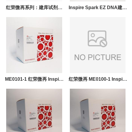
红荣微再系列：建库试剂盒
Inspire Spark EZ DNA建库
，基因编辑试剂盒，杂交捕
试剂盒（MGI测序平台）高
获试剂盒
转化率，低起始量
ME0101-1 红荣微再 Inspire
红荣微再 ME0100-1 Inspire
Spark EZ DNA建库试剂盒
Spark EZ DNA建库试剂盒
（MGI测序平台）
illumina测序平台