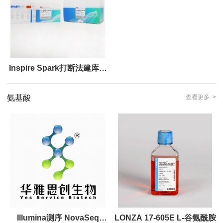
Inspire Spark打断法建库试
剂盒：高产出，覆盖全样本
氨基酸
查看更多 >
类型
Illumina测序 NovaSeq
LONZA 17-605E L-谷氨酰胺