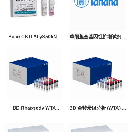
Baso CSTI ALyS505NK
单细胞全基因组扩增试剂盒
NK高效诱导培养试剂盒
PicoPLEX Single Cell
（3.0A）
WGA Kit
BD Rhapsody WTA
BD 全转录组分析 (WTA) 扩
Amplification Kit 全转录组
增试剂盒