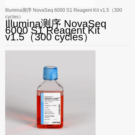
Illumina测序 NovaSeq 6000 S1 Reagent Kit v1.5（300
cycles）
Illumina测序 NovaSeq
6000 S1 Reagent Kit
v1.5（300 cycles）