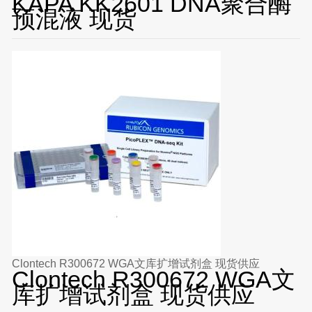
KAPA KK2601 DNA聚合酶
预混液 现货
Clontech R300672 WGA文库扩增试剂盒 现货供应
Clontech R300672 WGA文
库扩增试剂盒 现货供应