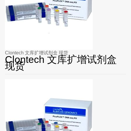
Clontech 文库扩增试剂盒 现货
Clontech 文库扩增试剂盒
现货