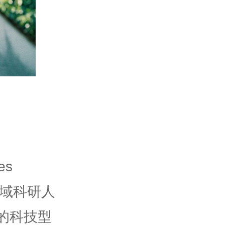
es
学领域科研人
的科技型