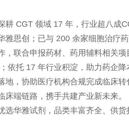
耕 CGT 领域 17 年，行业超八成C
华雅思创；已与 200 余家细胞治疗
作，联合申报药材、药用辅料相关项
 项；依托 17 年行业积淀，助力药企
落地，协助医疗机构合规完成临床转
临床端链路，携手共建产业新未来。
优选华雅试剂，品类丰富齐全、供货