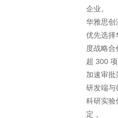
企业。
华雅思创深
优先选择
度战略合
超 300
加速审批
研发端与
科研实验
定，