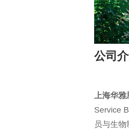
公司介
上海华雅
Servic
员与生物