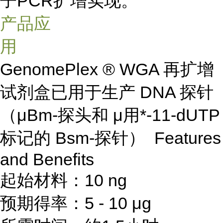
子PCR扩增实现。
产品应
用
GenomePlex ® WGA 再扩增
试剂盒已用于生产 DNA 探针
（μBm-探头和 μ用*-11-dUTP
标记的 Bsm-探针） Features
and Benefits
起始材料：10 ng
预期得率：5 - 10 μg