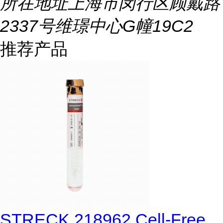
所在地址
上海市闵行区顾戴路
2337号维璟中心G幢19C2
推荐产品
STRECK 218962 Cell-Free