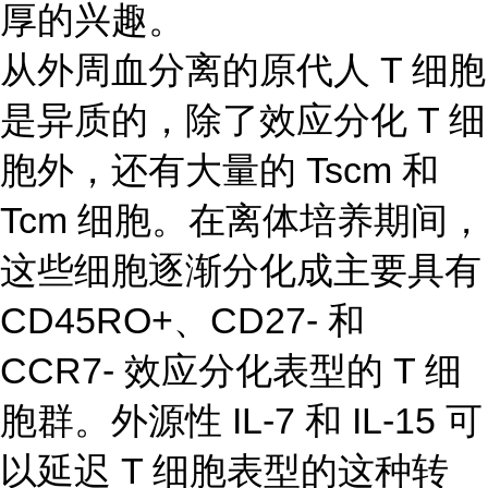
厚的兴趣。
从外周血分离的原代人 T 细胞
是异质的，除了效应分化 T 细
胞外，还有大量的 Tscm 和
Tcm 细胞。在离体培养期间，
这些细胞逐渐分化成主要具有
CD45RO+、CD27- 和
CCR7- 效应分化表型的 T 细
胞群。外源性 IL-7 和 IL-15 可
以延迟 T 细胞表型的这种转