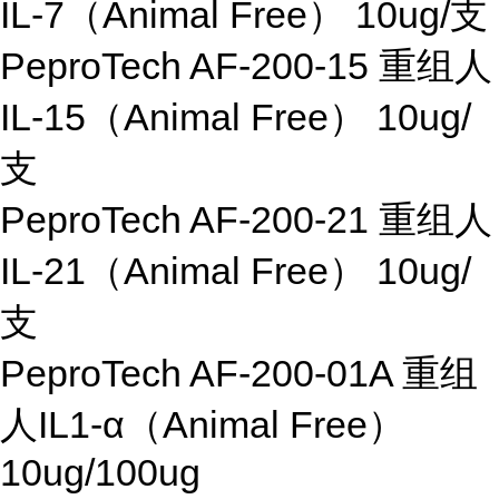
IL-7（Animal Free） 10ug/支
PeproTech AF-200-15 重组人
IL-15（Animal Free） 10ug/
支
PeproTech AF-200-21 重组人
IL-21（Animal Free） 10ug/
支
PeproTech AF-200-01A 重组
人IL1-α（Animal Free）
10ug/100ug