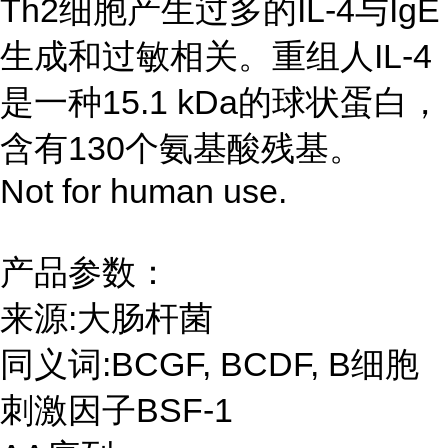
Th2细胞产生过多的IL-4与IgE
生成和过敏相关。重组人IL-4
是一种15.1 kDa的球状蛋白，
含有130个氨基酸残基。
Not for human use.
产品参数：
来源:大肠杆菌
同义词:BCGF, BCDF, B细胞
刺激因子BSF-1