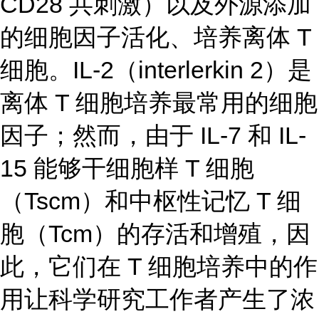
CD28 共刺激）以及外源添加
的细胞因子活化、培养离体 T
细胞。IL-2（interlerkin 2）是
离体 T 细胞培养最常用的细胞
因子；然而，由于 IL-7 和 IL-
15 能够干细胞样 T 细胞
（Tscm）和中枢性记忆 T 细
胞（Tcm）的存活和增殖，因
此，它们在 T 细胞培养中的作
用让科学研究工作者产生了浓