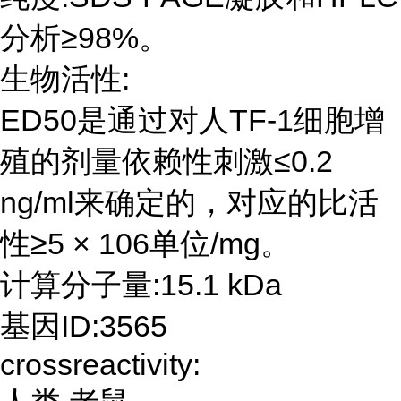
分析≥98%。
生物活性:
ED50是通过对人TF-1细胞增
殖的剂量依赖性刺激≤0.2
ng/ml来确定的，对应的比活
性≥5 × 106单位/mg。
计算分子量:15.1 kDa
基因ID:3565
crossreactivity: