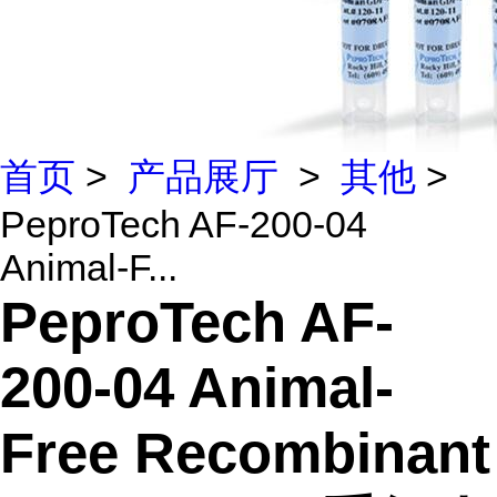
首页
>
产品展厅
>
其他
>
PeproTech AF-200-04
Animal-F...
PeproTech AF-
200-04 Animal-
Free Recombinant