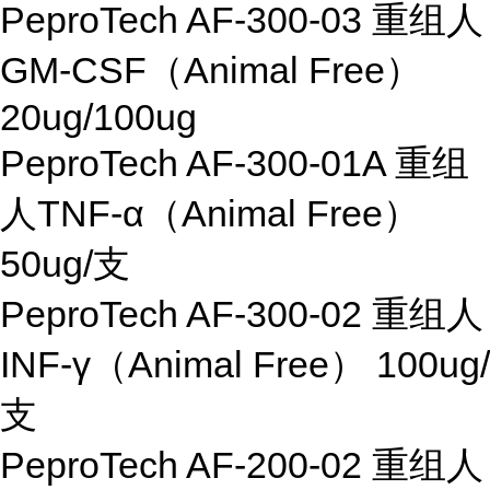
PeproTech AF-300-03 重组人
GM-CSF（Animal Free）
20ug/100ug
PeproTech AF-300-01A 重组
人TNF-α（Animal Free）
50ug/支
PeproTech AF-300-02 重组人
INF-γ（Animal Free） 100ug/
支
PeproTech AF-200-02 重组人