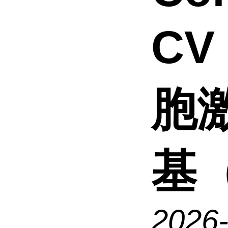
CV
胞
基（
2026