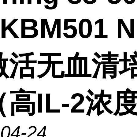
 KBM501 
激活无血清
高IL-2浓
-04-24