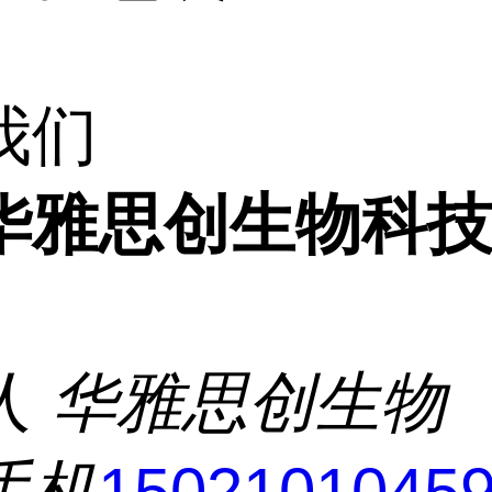
我们
华雅思创生物科
人
华雅思创生物
手机
1502101045