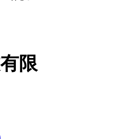
技有限
9