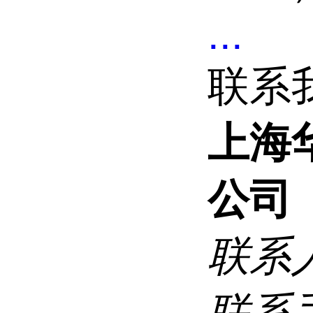
...
联系
上海
公司
联系
联系