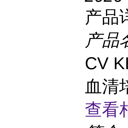
产品
产品
CV 
血清培
查看