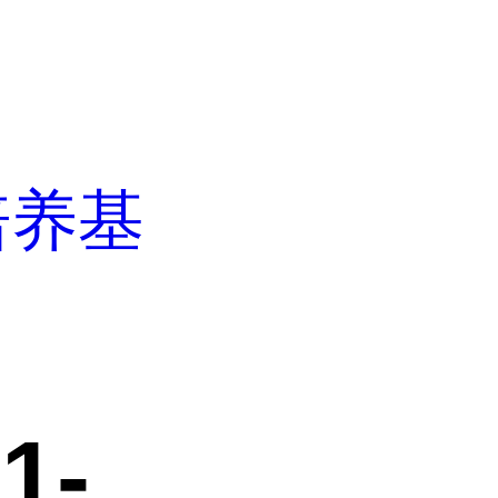
培养基
1-