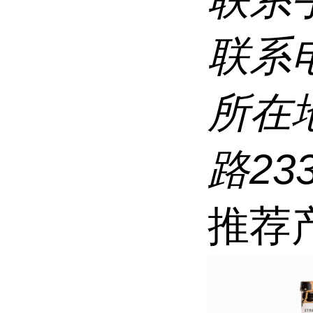
联系
所在
路23
推荐