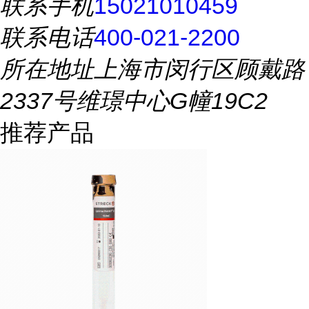
联系手机
15021010459
联系电话
400-021-2200
所在地址
上海市闵行区顾戴路
2337号维璟中心G幢19C2
推荐产品