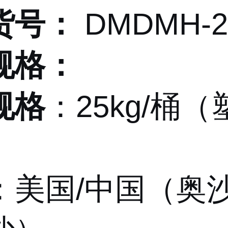
货号：
DMDMH-2
规格：
规格
：25kg/桶
）
：美国/中国（奥