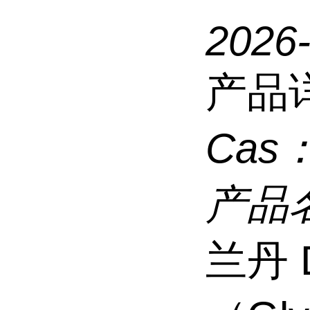
2026
产品
Cas
产品
兰丹 