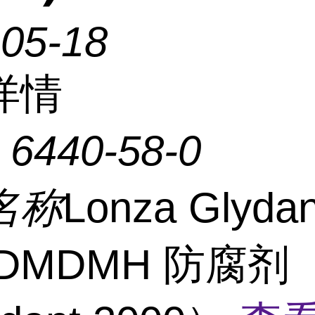
-05-18
详情
：
6440-58-0
名称
Lonza Glyda
DMDMH 防腐剂