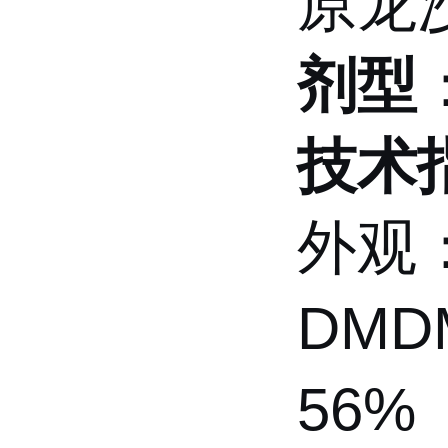
原龙
剂型
技术
外观
DMD
56