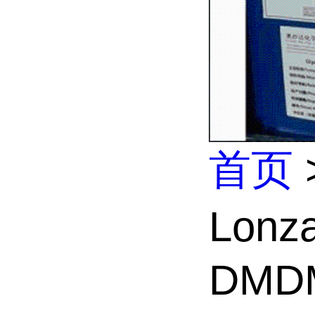
首页
Lonz
DMDM