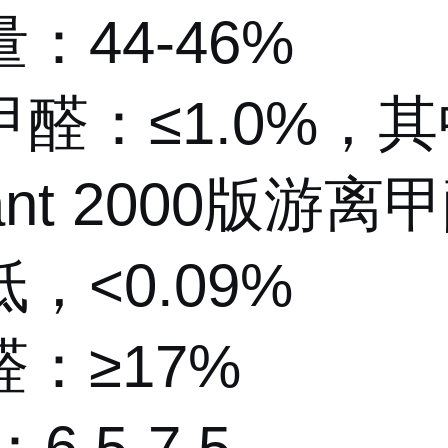
：44-46%
醛：≤1.0%，
dant 2000版游离
，<0.09%
：≥17%
6.5-7.5