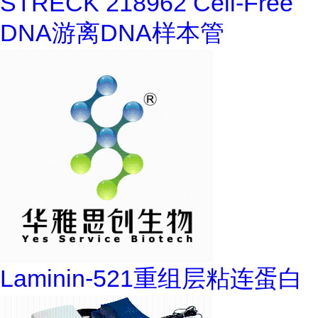
STRECK 218962 Cell-Free
DNA游离DNA样本管
Laminin-521重组层粘连蛋白