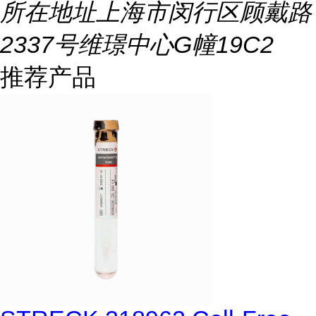
所在地址
上海市闵行区顾戴路
2337号维璟中心G幢19C2
推荐产品