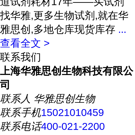
道试剂耗材17年——买试剂
找华雅,更多生物试剂,就在华
雅思创,多地仓库现货库存
...
查看全文 >
联系我们
上海华雅思创生物科技有限公
司
联系人
华雅思创生物
联系手机
15021010459
联系电话
400-021-2200