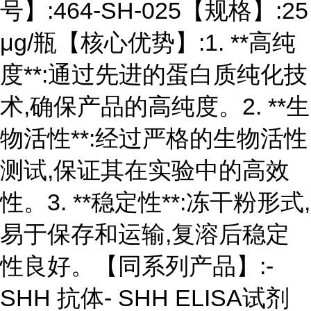
号】:464-SH-025【规格】:25
μg/瓶【核心优势】:1. **高纯
度**:通过先进的蛋白质纯化技
术,确保产品的高纯度。2. **生
物活性**:经过严格的生物活性
测试,保证其在实验中的高效
性。3. **稳定性**:冻干粉形式,
易于保存和运输,复溶后稳定
性良好。【同系列产品】:-
SHH 抗体- SHH ELISA试剂