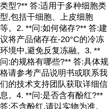
类型?** 答:适用于多种细胞类
型,包括干细胞、上皮细胞
等。2. **问:如何储存?** 答:建
议将产品储存在-20°C的冷冻
环境中,避免反复冻融。3. **
问:的规格有哪些?** 答:具体规
格请参考产品说明书或联系我
们的技术支持团队获取详细信
息。4. **问:是否含有酚红?**
答:不含酚红,请以实物为准。