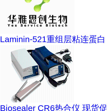
Laminin-521重组层粘连蛋白
Biosealer CR6热合仪 现货促