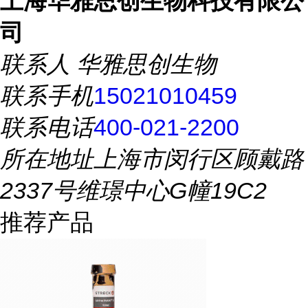
上海华雅思创生物科技有限公
司
联系人
华雅思创生物
联系手机
15021010459
联系电话
400-021-2200
所在地址
上海市闵行区顾戴路
2337号维璟中心G幢19C2
推荐产品