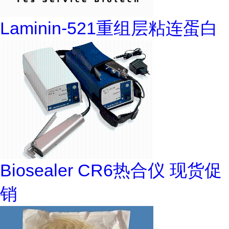
Laminin-521重组层粘连蛋白
Biosealer CR6热合仪 现货促
销