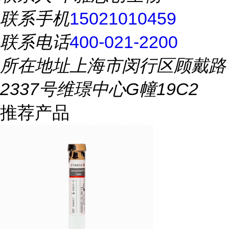
联系手机
15021010459
联系电话
400-021-2200
所在地址
上海市闵行区顾戴路
2337号维璟中心G幢19C2
推荐产品