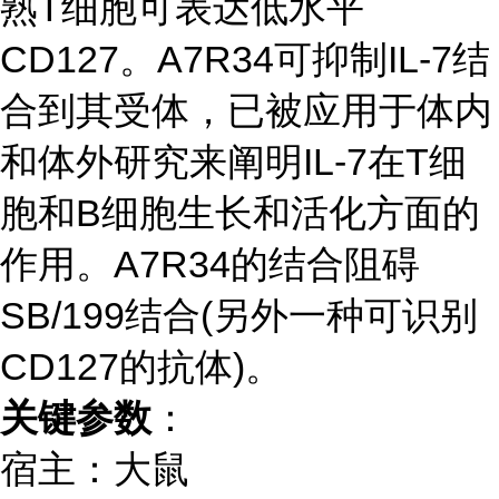
熟T细胞可表达低水平
CD127。A7R34可抑制IL-7结
合到其受体，已被应用于体内
和体外研究来阐明IL-7在T细
胞和B细胞生长和活化方面的
作用。A7R34的结合阻碍
SB/199结合(另外一种可识别
CD127的抗体)。
关键参数
：
宿主：大鼠