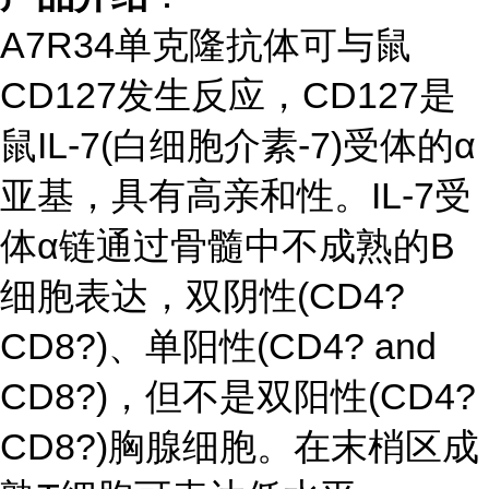
A7R34单克隆抗体可与鼠
CD127发生反应，CD127是
鼠IL-7(白细胞介素-7)受体的α
亚基，具有高亲和性。IL-7受
体α链通过骨髓中不成熟的B
细胞表达，双阴性(CD4?
CD8?)、单阳性(CD4? and
CD8?)，但不是双阳性(CD4?
CD8?)胸腺细胞。在末梢区成