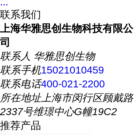
...
联系我们
上海华雅思创生物科技有限公
司
联系人
华雅思创生物
联系手机
15021010459
联系电话
400-021-2200
所在地址
上海市闵行区顾戴路
2337号维璟中心G幢19C2
推荐产品