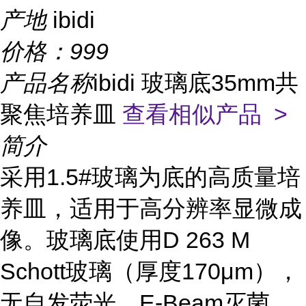
产地
ibidi
价格：
999
产品名称
ibidi 玻璃底35mm共
聚焦培养皿
查看相似产品 >
简介
采用1.5#玻璃为底的高质量培
养皿，适用于高分辨率显微成
像。玻璃底使用D 263 M
Schott玻璃（厚度170μm），
无自发荧光，E-Beam灭菌。