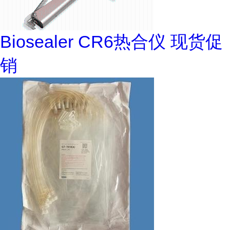
Biosealer CR6热合仪 现货促
销