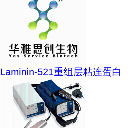
Laminin-521重组层粘连蛋白