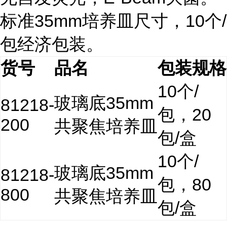
标准35mm培养皿尺寸，10个/
包经济包装。
货号
品名
包装规格
10个/
玻璃底35mm
81218-
包，20
200
共聚焦培养皿
包/盒
10个/
玻璃底35mm
81218-
包，80
800
共聚焦培养皿
包/盒