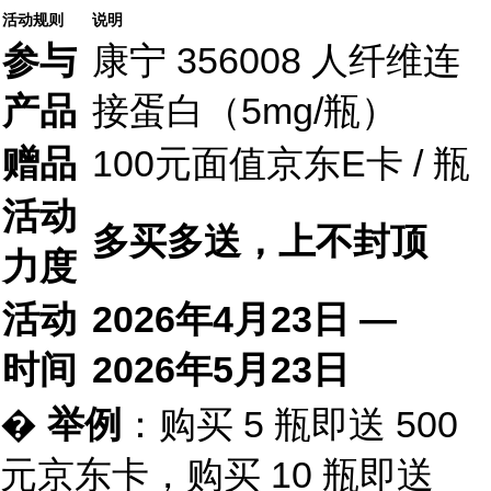
活动规则
说明
参与
康宁 356008 人纤维连
产品
接蛋白（5mg/瓶）
赠品
100元面值京东E卡 / 瓶
活动
多买多送，上不封顶
力度
活动
2026年4月23日 —
时间
2026年5月23日
�
举例
：购买 5 瓶即送 500
元京东卡，购买 10 瓶即送