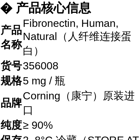
� 产品核心信息
Fibronectin, Human,
产品
Natural（人纤维连接蛋
名称
白）
货号
356008
规格
5 mg / 瓶
Corning（康宁）原装进
品牌
口
纯度
≥ 90%