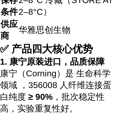
保存
2–8°C 冷藏（STORE AT
条件
2–8°C）
供应
华雅思创生物
商
✅ 产品四大核心优势
1. 康宁原装进口，品质保障
康宁（Corning）是 生命科学
领域 ，356008 人纤维连接蛋
白纯度
≥ 90%
，批次稳定性
高，实验重复性好。