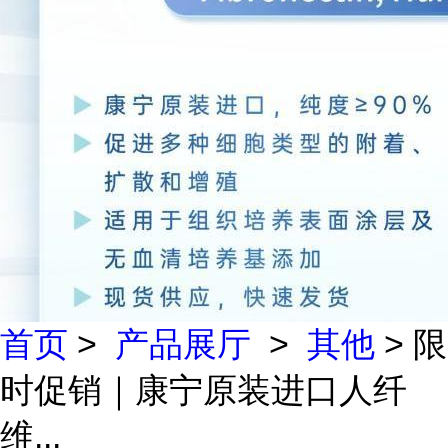
首页
>
产品展厅
>
其他
> 限
时促销｜康宁原装进口人纤
维...