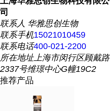
上海华雅思创生物科技有限公
司
联系人
华雅思创生物
联系手机
15021010459
联系电话
400-021-2200
所在地址
上海市闵行区顾戴路
2337号维璟中心G幢19C2
推荐产品