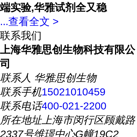
端实验,华雅试剂全又稳
...
查看全文 >
联系我们
上海华雅思创生物科技有限公
司
联系人
华雅思创生物
联系手机
15021010459
联系电话
400-021-2200
所在地址
上海市闵行区顾戴路
2337号维璟中心G幢19C2