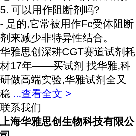
5. 可以用作阻断剂吗?
- 是的,它常被用作Fc受体阻断
剂来减少非特异性结合。
华雅思创深耕CGT赛道试剂耗
材17年——买试剂 找华雅,科
研做高端实验,华雅试剂全又
稳
...
查看全文 >
联系我们
上海华雅思创生物科技有限公
司