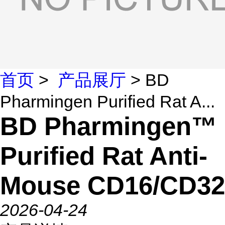
首页
>
产品展厅
> BD
Pharmingen Purified Rat A...
BD Pharmingen™
Purified Rat Anti-
Mouse CD16/CD32
2026-04-24