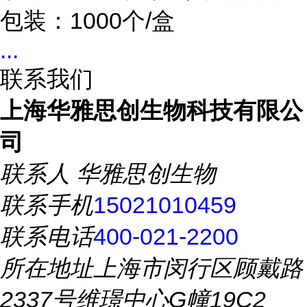
包装：1000个/盒
...
联系我们
上海华雅思创生物科技有限公
司
联系人
华雅思创生物
联系手机
15021010459
联系电话
400-021-2200
所在地址
上海市闵行区顾戴路
2337号维璟中心G幢19C2