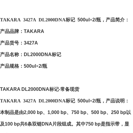
TAKARA
3427A
DL2000DNA
标记
500ul
×
2/
瓶，产品简介：
产品品牌：
TAKARA
产品货号：
3427A
产品名称：
DL2000DNA
标记
产品规格：
500ul
×
2/
瓶
TAKARA DL2000DNA标记-常备现货
TAKARA
3427A
DL2000DNA
标记
500ul
×
2/
瓶，产品说明：
本制品是由
2,000 bp
、
1,000 bp
、
750 bp
、
500 bp
、
250 bp
以
及
100 bp
共
6
条双链
DNA
片段组成。其中
750 bp
是指示带，显