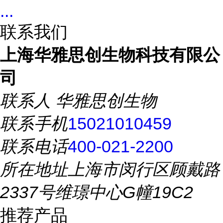
...
联系我们
上海华雅思创生物科技有限公
司
联系人
华雅思创生物
联系手机
15021010459
联系电话
400-021-2200
所在地址
上海市闵行区顾戴路
2337号维璟中心G幢19C2
推荐产品