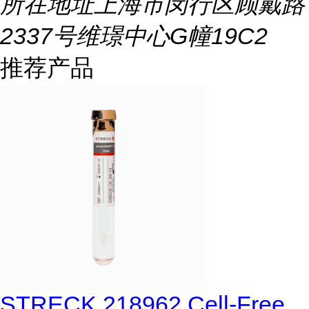
所在地址
上海市闵行区顾戴路
2337号维璟中心G幢19C2
推荐产品
STRECK 218962 Cell-Free