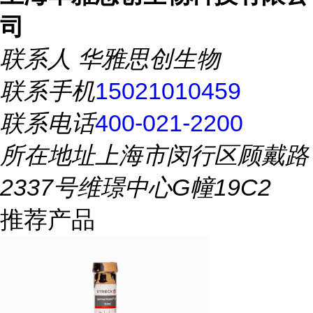
司
联系人
华雅思创生物
联系手机
15021010459
联系电话
400-021-2200
所在地址
上海市闵行区顾戴路
2337号维璟中心G幢19C2
推荐产品