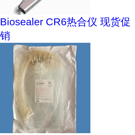
Biosealer CR6热合仪 现货促
销