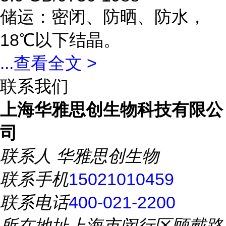
储运：密闭、防晒、防水，
18℃以下结晶。
...
查看全文 >
联系我们
上海华雅思创生物科技有限公
司
联系人
华雅思创生物
联系手机
15021010459
联系电话
400-021-2200
所在地址
上海市闵行区顾戴路