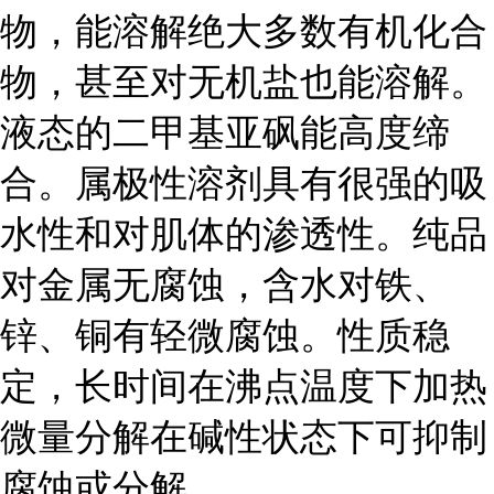
物，能溶解绝大多数有机化合
物，甚至对无机盐也能溶解。
液态的二甲基亚砜能高度缔
合。属极性溶剂具有很强的吸
水性和对肌体的渗透性。纯品
对金属无腐蚀，含水对铁、
锌、铜有轻微腐蚀。性质稳
定，长时间在沸点温度下加热
微量分解在碱性状态下可抑制
腐蚀或分解。