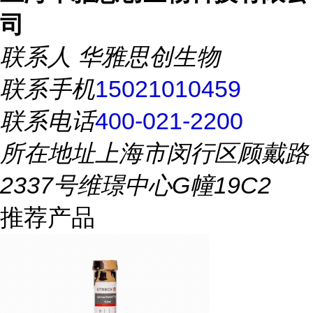
司
联系人
华雅思创生物
联系手机
15021010459
联系电话
400-021-2200
所在地址
上海市闵行区顾戴路
2337号维璟中心G幢19C2
推荐产品