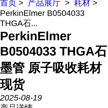
首页
>
产品展厅
>
耗材
>
PerkinElmer B0504033
THGA石...
PerkinElmer
B0504033 THGA石
墨管 原子吸收耗材
现货
2025-08-19
产品详情