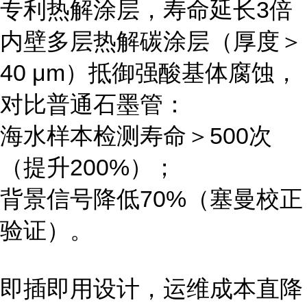
专利热解涂层，寿命延长3倍
内壁多层热解碳涂层（厚度＞
40 μm）抵御强酸基体腐蚀，
对比普通石墨管：
海水样本检测寿命＞500次
（提升200%）；
背景信号降低70%（塞曼校正
验证）。
即插即用设计，运维成本直降