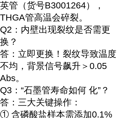
英管（货号B3001264），
THGA管高温会碎裂。
Q2：内壁出现裂纹是否需更
换？
答：立即更换！裂纹导致温度
不均，背景信号飙升＞0.05
Abs。
Q3：“石墨管寿命如何 化”？
答：三大关键操作：
① 含磷酸盐样本需添加0.1%