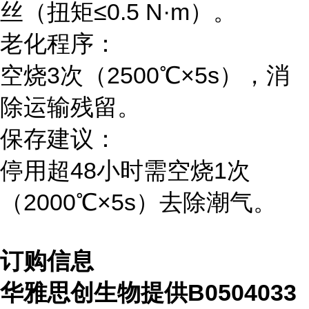
丝（扭矩≤0.5 N·m）。
老化程序：
空烧3次（2500℃×5s），消
除运输残留。
保存建议：
停用超48小时需空烧1次
（2000℃×5s）去除潮气。
订购信息
华雅思创生物提供B0504033