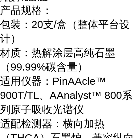
产品规格：
包装：20支/盒（整体平台设
计）
材质：热解涂层高纯石墨
（99.99%碳含量）
适用仪器：PinAAcle™
900T/TL、AAnalyst™ 800系
列原子吸收光谱仪
适配检测器：横向加热
（THGA）石墨炉，兼容纵向