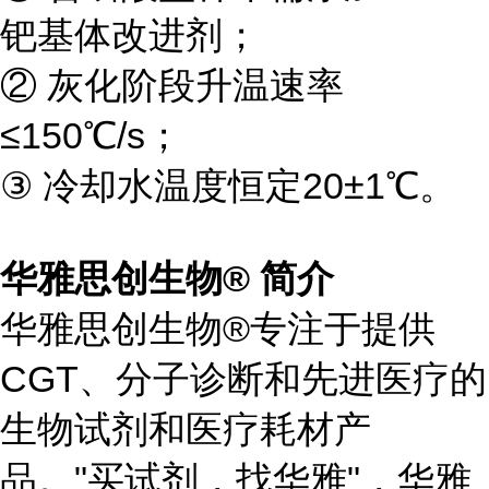
钯基体改进剂；
② 灰化阶段升温速率
≤150℃/s；
③ 冷却水温度恒定20±1℃。
华雅思创生物® 简介
华雅思创生物®专注于提供
CGT、分子诊断和先进医疗的
生物试剂和医疗耗材产
品。"买试剂，找华雅"，华雅