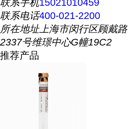
联系手机
15021010459
联系电话
400-021-2200
所在地址
上海市闵行区顾戴路
2337号维璟中心G幢19C2
推荐产品