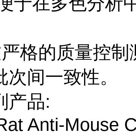
,便于在多色分析
经过严格的质量控制
批次间一致性。
列产品:
Rat Anti-Mouse 