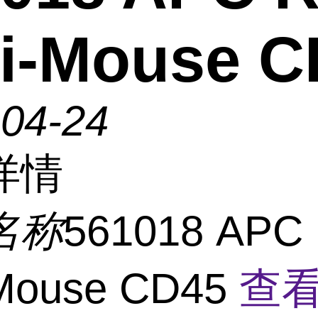
i-Mouse C
-04-24
详情
名称
561018 APC 
-Mouse CD45
查