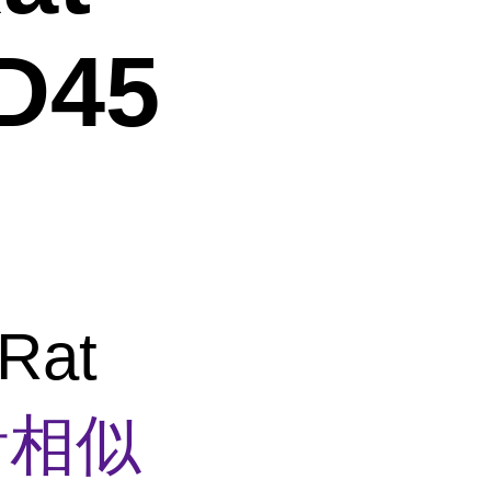
D45
Rat
看相似