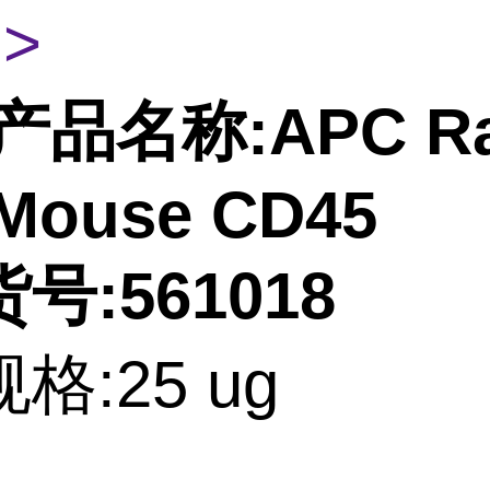
>
产品名称:APC Ra
-Mouse CD45
号:561018
格:25 ug