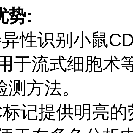
优势:
特异性识别小鼠CD
适用于流式细胞术
检测方法。
PC标记提供明亮