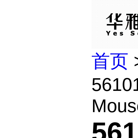
首页
56101
Mous
561