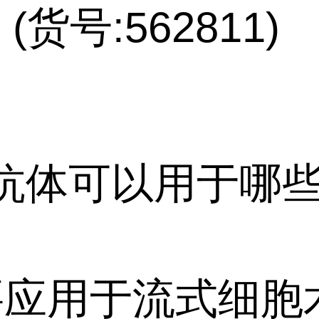
 (货号:562811)
 该抗体可以用于哪
主要应用于流式细胞