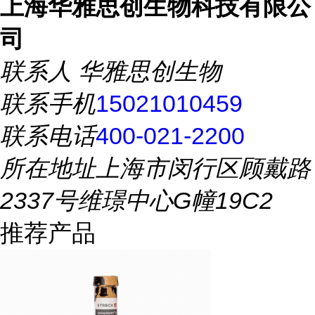
上海华雅思创生物科技有限公
司
联系人
华雅思创生物
联系手机
15021010459
联系电话
400-021-2200
所在地址
上海市闵行区顾戴路
2337号维璟中心G幢19C2
推荐产品