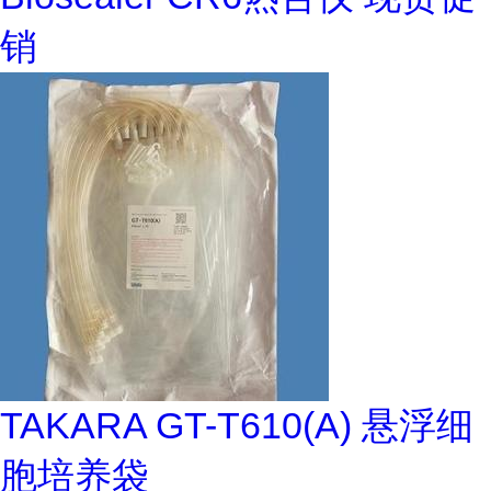
销
TAKARA GT-T610(A) 悬浮细
胞培养袋