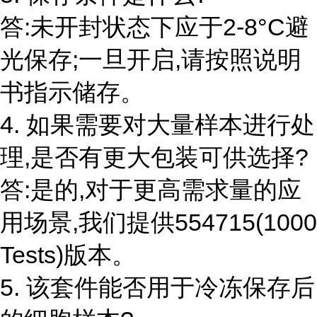
答:未开封状态下应于2-8°C避
光保存;一旦开启,请按照说明
书指示储存。
4. 如果需要对大量样本进行处
理,是否有更大包装可供选择?
答:是的,对于更高需求量的应
用场景,我们提供554715(1000
Tests)版本。
5. 该套件能否用于冷冻保存后