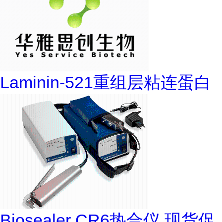
Laminin-521重组层粘连蛋白
Biosealer CR6热合仪 现货促